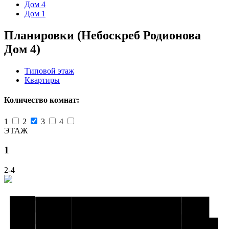
Дом 4
Дом 1
Планировки (Небоскреб Родионова
Дом 4)
Типовой этаж
Квартиры
Количество комнат:
1
2
3
4
ЭТАЖ
1
2-4