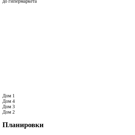
до гипермаркета
Дом 1
Дом 4
Дом 3
Дом 2
Планировки