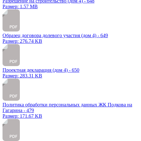
Разрешение на строительство (дом 4) - 648
Размер: 1.57 MB
Образец договора долевого участия (дом 4) - 649
Размер: 276.74 KB
Проектная декларация (дом 4) - 650
Размер: 283.31 KB
Политика обработки персональных данных ЖК Подкова на
Гагарина - 479
Размер: 171.67 KB