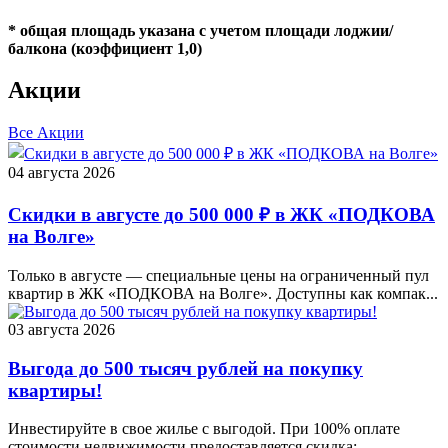
* общая площадь указана с учетом площади лоджии/
балкона (коэффициент 1,0)
Акции
Все
Акции
04 августа 2026
Скидки в августе до 500 000 ₽ в ЖК «ПОДКОВА
на Волге»
Только в августе — специальные цены на ограниченный пул
квартир в ЖК «ПОДКОВА на Волге». Доступны как компак...
03 августа 2026
Выгода до 500 тысяч рублей на покупку
квартиры!
Инвестируйте в свое жилье с выгодой. При 100% оплате
стоимости недвижимости предоставляется скидка: