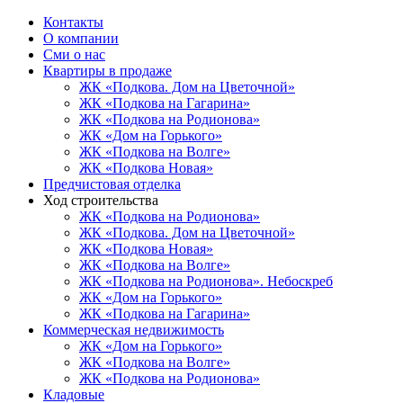
Контакты
О компании
Сми о нас
Квартиры в продаже
ЖК «Подкова. Дом на Цветочной»
ЖК «Подкова на Гагарина»
ЖК «Подкова на Родионова»
ЖК «Дом на Горького»
ЖК «Подкова на Волге»
ЖК «Подкова Новая»
Предчистовая отделка
Ход строительства
ЖК «Подкова на Родионова»
ЖК «Подкова. Дом на Цветочной»
ЖК «Подкова Новая»
ЖК «Подкова на Волге»
ЖК «Подкова на Родионова». Небоскреб
ЖК «Дом на Горького»
ЖК «Подкова на Гагарина»
Коммерческая недвижимость
ЖК «Дом на Горького»
ЖК «Подкова на Волге»
ЖК «Подкова на Родионова»
Кладовые