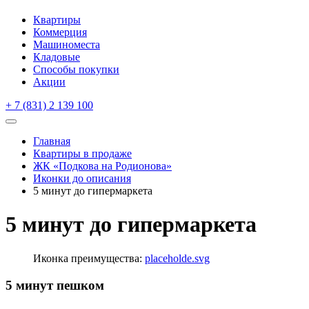
Квартиры
Коммерция
Машиноместа
Кладовые
Способы покупки
Акции
+ 7 (831) 2 139 100
Главная
Квартиры в продаже
ЖК «Подкова на Родионова»
Иконки до описания
5 минут до гипермаркета
5 минут до гипермаркета
Иконка преимущества:
placeholde.svg
5 минут пешком