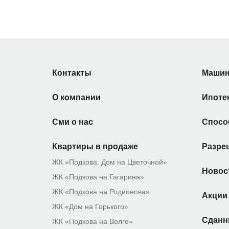
Контакты
Машин
О компании
Ипоте
Сми о нас
Спосо
Квартиры в продаже
Разре
ЖК «Подкова. Дом на Цветочной»
Новос
ЖК «Подкова на Гагарина»
ЖК «Подкова на Родионова»
Акции
ЖК «Дом на Горького»
Сданн
ЖК «Подкова на Волге»