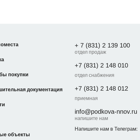
оместа
+ 7 (831) 2 139 100
отдел продаж
ка
+7 (831) 2 148 010
бы покупки
отдел снабжения
+7 (831) 2 148 012
шительная документация
приемная
ти
info@podkova-nnov.ru
напишите нам
Напишите нам в Телеграм:
ые объекты