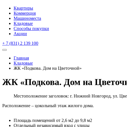
Квартиры
Коммерция
Машиноместа
Кладовые
Способы покупки
Акции
+ 7 (831) 2 139 100
Главная
Кладовые
ЖК «Подкова. Дом на Цветочной»
ЖК «Подкова. Дом на Цветоч
Местоположение заголовок:
г. Нижний Новгород, ул. Цв
Расположение – цокольный этаж жилого дома.
Площадь помещений от 2,6 м2 до 9,8 м2
Отдельный независимый вход с улицы