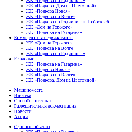
ЖК «Подкова на Родионова»
ЖК «Подкова. Дом на Цветочной»
ЖК «Подкова Новая»
ЖК «Подкова на Волге»
ЖК «Подкова на Родионова». Небоскреб
ЖК «Дом на Горького»
ЖК «Подкова на Гагарина»
Коммерческая недвижимость
ЖК «Дом на Горького»
ЖК «Подкова на Волге»
ЖК «Подкова на Родионова»
Кладовые
ЖК «Подкова на Гагарина»
ЖК «Подкова Новая»
ЖК «Подкова на Волге»
ЖК «Подкова. Дом на Цветочной»
Машиноместа
Ипотека
Способы покупки
Разрешительная документация
Новости
Акции
Сданные объекты
ЖК «Подкова на Ванеева»