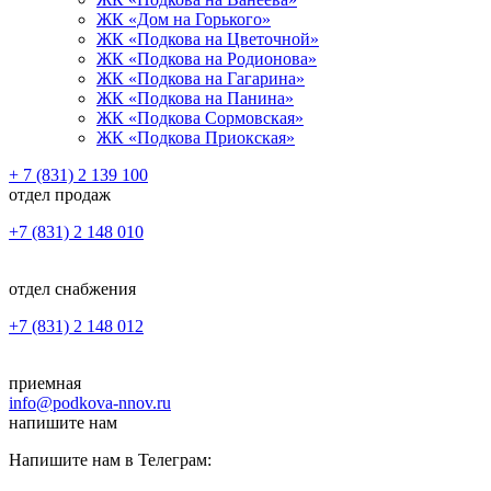
ЖК «Дом на Горького»
ЖК «Подкова на Цветочной»
ЖК «Подкова на Родионова»
ЖК «Подкова на Гагарина»
ЖК «Подкова на Панина»
ЖК «Подкова Сормовская»
ЖК «Подкова Приокская»
+ 7 (831) 2 139 100
отдел продаж
+7 (831) 2 148 010
отдел снабжения
+7 (831) 2 148 012
приемная
info@podkova-nnov.ru
напишите нам
Напишите нам в Телеграм: