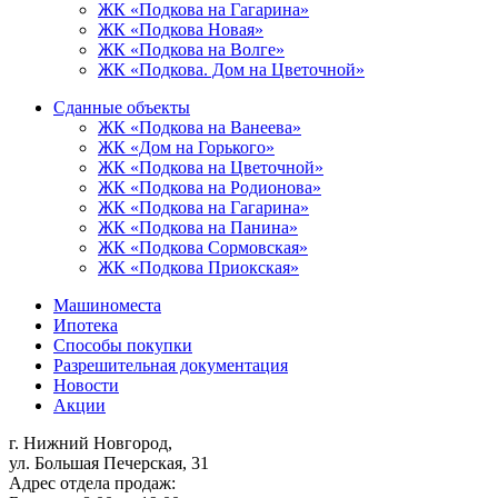
ЖК «Подкова на Гагарина»
ЖК «Подкова Новая»
ЖК «Подкова на Волге»
ЖК «Подкова. Дом на Цветочной»
Сданные объекты
ЖК «Подкова на Ванеева»
ЖК «Дом на Горького»
ЖК «Подкова на Цветочной»
ЖК «Подкова на Родионова»
ЖК «Подкова на Гагарина»
ЖК «Подкова на Панина»
ЖК «Подкова Сормовская»
ЖК «Подкова Приокская»
Машиноместа
Ипотека
Способы покупки
Разрешительная документация
Новости
Акции
г. Нижний Новгород,
ул. Большая Печерская, 31
Адрес отдела продаж: