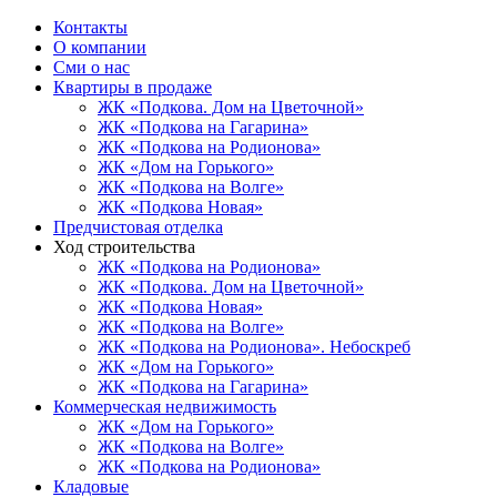
Контакты
О компании
Сми о нас
Квартиры в продаже
ЖК «Подкова. Дом на Цветочной»
ЖК «Подкова на Гагарина»
ЖК «Подкова на Родионова»
ЖК «Дом на Горького»
ЖК «Подкова на Волге»
ЖК «Подкова Новая»
Предчистовая отделка
Ход строительства
ЖК «Подкова на Родионова»
ЖК «Подкова. Дом на Цветочной»
ЖК «Подкова Новая»
ЖК «Подкова на Волге»
ЖК «Подкова на Родионова». Небоскреб
ЖК «Дом на Горького»
ЖК «Подкова на Гагарина»
Коммерческая недвижимость
ЖК «Дом на Горького»
ЖК «Подкова на Волге»
ЖК «Подкова на Родионова»
Кладовые