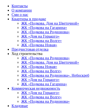
Контакты
О компании
Сми о нас
Квартиры в продаже
ЖК «Подкова. Дом на Цветочной»
ЖК «Подкова на Гагарина»
ЖК «Подкова на Родионова»
ЖК «Дом на Горького»
ЖК «Подкова на Волге»
ЖК «Подкова Новая»
Предчистовая отделка
Ход строительства
ЖК «Подкова на Родионова»
ЖК «Подкова. Дом на Цветочной»
ЖК «Подкова Новая»
ЖК «Подкова на Волге»
ЖК «Подкова на Родионова». Небоскреб
ЖК «Дом на Горького»
ЖК «Подкова на Гагарина»
Коммерческая недвижимость
ЖК «Дом на Горького»
ЖК «Подкова на Волге»
ЖК «Подкова на Родионова»
Кладовые