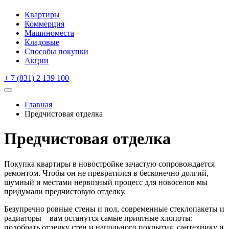
Квартиры
Коммерция
Машиноместа
Кладовые
Способы покупки
Акции
+ 7 (831) 2 139 100
Главная
Предчистовая отделка
Предчистовая отделка
Покупка квартиры в новостройке зачастую сопровождается
ремонтом. Чтобы он не превратился в бесконечно долгий,
шумный и местами нервозный процесс для новоселов мы
придумали предчистовую отделку.
Безупречно ровные стены и пол, современные стеклопакеты и
радиаторы – вам останутся самые приятные хлопоты:
подобрать отделку стен и напольного покрытия, сантехнику и