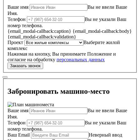
Ваше имя
Вы не ввели Ваше
Имя.
Телефон
Вы не указали Ваш
номер телефона.
{email_modal-callback:caption}
{email_modal-callback:body}
{email_modal-callback:validation}
Проект
Выберите жилой
комплекс
Нажимая на кнопку, Вы принимаете Положение и
согласие на обработку
персональных данных
Забронировать машино-место
Ваше имя
Вы не ввели Ваше
Имя.
Телефон
Вы не указали Ваш
номер телефона.
Ваш Email
Неверный ввод