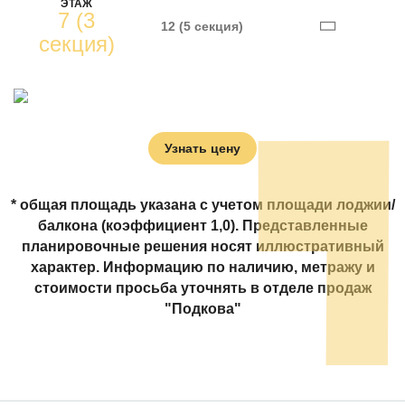
ЭТАЖ
7 (3
12 (5 секция)
секция)
Узнать цену
* общая площадь указана с учетом площади лоджии/
балкона (коэффициент 1,0). Представленные
планировочные решения носят иллюстративный
характер. Информацию по наличию, метражу и
стоимости просьба уточнять в отделе продаж
"Подкова"