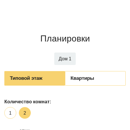
Планировки
Дом 1
Типовой этаж
Квартиры
Количество комнат:
1
2