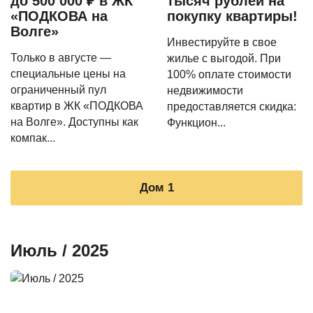
до 500 000 ₽ в ЖК
тысяч рублей на
«ПОДКОВА на
покупку квартиры!
Волге»
Инвестируйте в свое
Только в августе —
жилье с выгодой. При
специальные цены на
100% оплате стоимости
ограниченный пул
недвижимости
квартир в ЖК «ПОДКОВА
предоставляется скидка:
на Волге». Доступны как
Функцион...
компак...
Дом 1
Июль / 2025