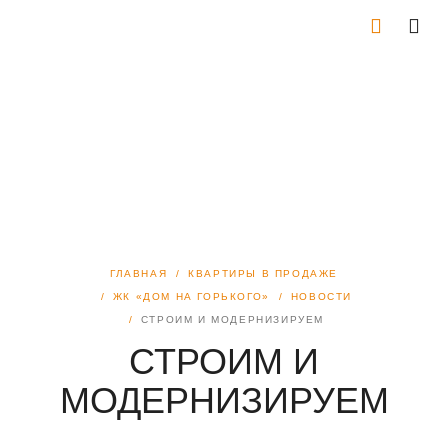
ГЛАВНАЯ
КВАРТИРЫ В ПРОДАЖЕ
ЖК «ДОМ НА ГОРЬКОГО»
НОВОСТИ
СТРОИМ И МОДЕРНИЗИРУЕМ
СТРОИМ И
МОДЕРНИЗИРУЕМ