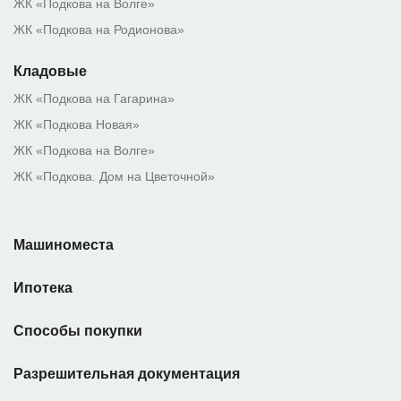
ЖК «Подкова на Волге»
ЖК «Подкова на Родионова»
Кладовые
ЖК «Подкова на Гагарина»
ЖК «Подкова Новая»
ЖК «Подкова на Волге»
ЖК «Подкова. Дом на Цветочной»
Машиноместа
Ипотека
Способы покупки
Разрешительная документация