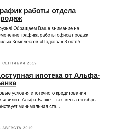
рафик работы отдела
продаж
рузья! Обращаем Ваше внимание на
зменение графика работы офиса продаж
илых Комплексов «Подкова» 8 октяб...
7 СЕНТЯБРЯ 2019
оступная ипотека от Альфа-
анка
овые условия ипотечного кредитования
бъявили в Альфа-Банке – так, весь сентябрь
ействует минимальная ста...
3 АВГУСТА 2019