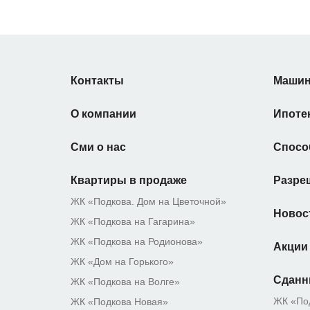
Контакты
Машин
О компании
Ипоте
Сми о нас
Спосо
Квартиры в продаже
Разре
ЖК «Подкова. Дом на Цветочной»
Новос
ЖК «Подкова на Гагарина»
ЖК «Подкова на Родионова»
Акции
ЖК «Дом на Горького»
Сданн
ЖК «Подкова на Волге»
ЖК «По
ЖК «Подкова Новая»