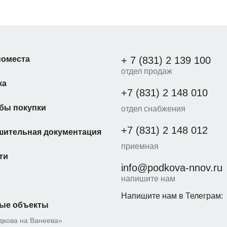
оместа
+ 7 (831) 2 139 100
отдел продаж
ка
+7 (831) 2 148 010
бы покупки
отдел снабжения
+7 (831) 2 148 012
шительная документация
приемная
ти
info@podkova-nnov.ru
напишите нам
Напишите нам в Телеграм:
ые объекты
дкова на Ванеева»