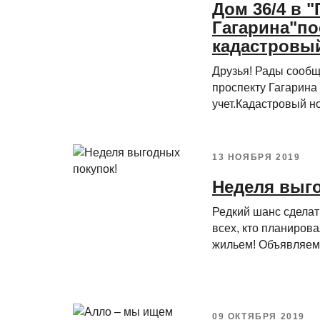
Дом 36/4 в 
Гагарина"по
кадастровый
Друзья! Рады сообщ
проспекту Гагарина
учет.Кадастровый но
13 НОЯБРЯ 2019
Неделя выг
Редкий шанс сделат
всех, кто планиров
жильем! Объявляем 
09 ОКТЯБРЯ 2019