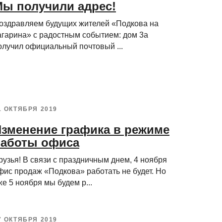
ы получили адрес!
оздравляем будущих жителей «Подкова на
агарина» с радостным событием: дом 3а
олучил официальный почтовый ...
1 ОКТЯБРЯ 2019
зменение графика в режиме
работы офиса
рузья! В связи с праздничным днем, 4 ноября
фис продаж «Подкова» работать не будет. Но
же 5 ноября мы будем р...
7 ОКТЯБРЯ 2019