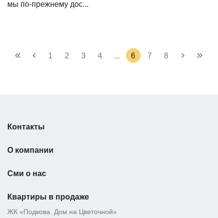
мы по-прежнему дос...
1
2
3
4
...
6
7
8
Контакты
О компании
Сми о нас
Квартиры в продаже
ЖК «Подкова. Дом на Цветочной»