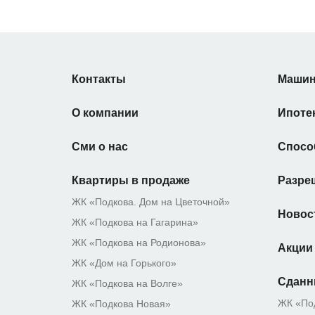
Контакты
Машин
О компании
Ипоте
Сми о нас
Спосо
Квартиры в продаже
Разре
ЖК «Подкова. Дом на Цветочной»
Новос
ЖК «Подкова на Гагарина»
ЖК «Подкова на Родионова»
Акции
ЖК «Дом на Горького»
Сданн
ЖК «Подкова на Волге»
ЖК «По
ЖК «Подкова Новая»