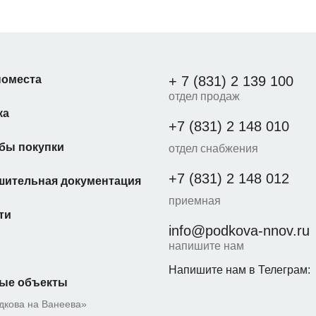
оместа
+ 7 (831) 2 139 100
отдел продаж
ка
+7 (831) 2 148 010
бы покупки
отдел снабжения
+7 (831) 2 148 012
шительная документация
приемная
ти
info@podkova-nnov.ru
напишите нам
Напишите нам в Телеграм:
ые объекты
дкова на Ванеева»