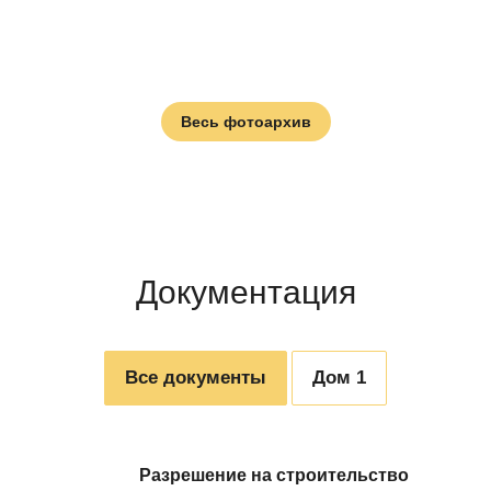
Весь фотоархив
Документация
Все документы
Дом 1
Разрешение на строительство