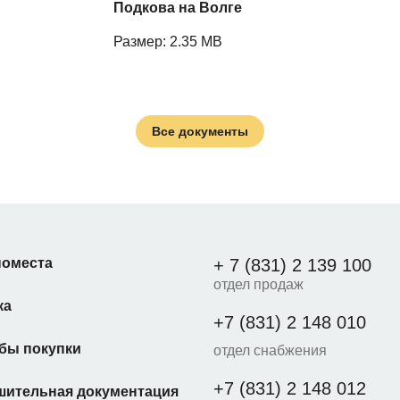
Подкова на Волге
Размер: 2.35 MB
Все документы
оместа
+ 7 (831) 2 139 100
отдел продаж
ка
+7 (831) 2 148 010
бы покупки
отдел снабжения
+7 (831) 2 148 012
шительная документация