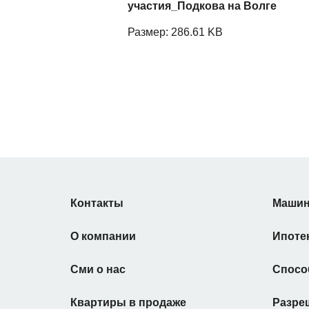
участия_Подкова на Волге
Размер: 286.61 KB
Контакты
Машин
О компании
Ипоте
Сми о нас
Спосо
Квартиры в продаже
Разре