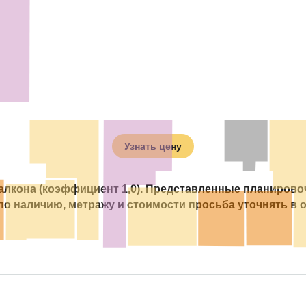
Узнать цену
балкона (коэффициент 1,0). Представленные планиров
о наличию, метражу и стоимости просьба уточнять в 