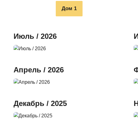
Дом 1
Июль / 2026
И
Апрель / 2026
Ф
Декабрь / 2025
Н