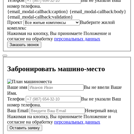
Телефон
Вы не указали Ваш
номер телефона.
{email_modal-callback:caption}
{email_modal-callback:body}
{email_modal-callback:validation}
Проект
Выберите жилой
комплекс
Нажимая на кнопку, Вы принимаете Положение и
согласие на обработку
персональных данных
Забронировать машино-место
Ваше имя
Вы не ввели Ваше
Имя.
Телефон
Вы не указали Ваш
номер телефона.
Ваш Email
Неверный ввод
Нажимая на кнопку, Вы принимаете Положение и
согласие на обработку
персональных данных