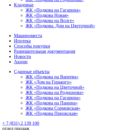
Кладовые
ЖК «Подкова на Гагарина»
ЖК «Подкова Новая»
ЖК «Подкова на Волге»
ЖК «Подкова. Дом на Цветочной»
Машиноместа
Ипотека
Способы покупки
Разрешительная документация
Новости
Акции
Сданные объекты
ЖК «Подкова на Ванеева»
ЖК «Дом на Горького»
ЖК «Подкова на Цветочной»
ЖК «Подкова на Родионова»
ЖК «Подкова на Гагарина»
ЖК «Подкова на Панина»
ЖК «Подкова Сормовская»
ЖК «Подкова Приокская»
+ 7 (831) 2 139 100
отдел продаж