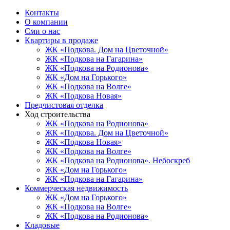
Контакты
О компании
Сми о нас
Квартиры в продаже
ЖК «Подкова. Дом на Цветочной»
ЖК «Подкова на Гагарина»
ЖК «Подкова на Родионова»
ЖК «Дом на Горького»
ЖК «Подкова на Волге»
ЖК «Подкова Новая»
Предчистовая отделка
Ход строительства
ЖК «Подкова на Родионова»
ЖК «Подкова. Дом на Цветочной»
ЖК «Подкова Новая»
ЖК «Подкова на Волге»
ЖК «Подкова на Родионова». Небоскреб
ЖК «Дом на Горького»
ЖК «Подкова на Гагарина»
Коммерческая недвижимость
ЖК «Дом на Горького»
ЖК «Подкова на Волге»
ЖК «Подкова на Родионова»
Кладовые