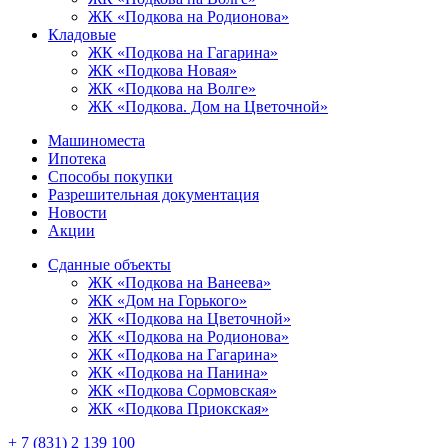
ЖК «Подкова на Родионова»
Кладовые
ЖК «Подкова на Гагарина»
ЖК «Подкова Новая»
ЖК «Подкова на Волге»
ЖК «Подкова. Дом на Цветочной»
Машиноместа
Ипотека
Способы покупки
Разрешительная документация
Новости
Акции
Сданные объекты
ЖК «Подкова на Ванеева»
ЖК «Дом на Горького»
ЖК «Подкова на Цветочной»
ЖК «Подкова на Родионова»
ЖК «Подкова на Гагарина»
ЖК «Подкова на Панина»
ЖК «Подкова Сормовская»
ЖК «Подкова Приокская»
+ 7 (831) 2 139 100