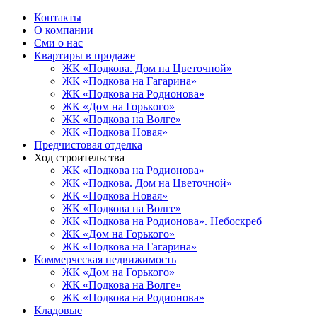
Контакты
О компании
Сми о нас
Квартиры в продаже
ЖК «Подкова. Дом на Цветочной»
ЖК «Подкова на Гагарина»
ЖК «Подкова на Родионова»
ЖК «Дом на Горького»
ЖК «Подкова на Волге»
ЖК «Подкова Новая»
Предчистовая отделка
Ход строительства
ЖК «Подкова на Родионова»
ЖК «Подкова. Дом на Цветочной»
ЖК «Подкова Новая»
ЖК «Подкова на Волге»
ЖК «Подкова на Родионова». Небоскреб
ЖК «Дом на Горького»
ЖК «Подкова на Гагарина»
Коммерческая недвижимость
ЖК «Дом на Горького»
ЖК «Подкова на Волге»
ЖК «Подкова на Родионова»
Кладовые