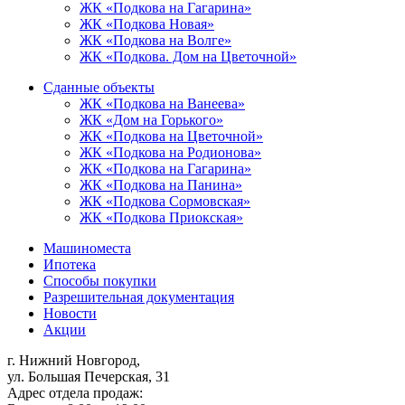
ЖК «Подкова на Гагарина»
ЖК «Подкова Новая»
ЖК «Подкова на Волге»
ЖК «Подкова. Дом на Цветочной»
Сданные объекты
ЖК «Подкова на Ванеева»
ЖК «Дом на Горького»
ЖК «Подкова на Цветочной»
ЖК «Подкова на Родионова»
ЖК «Подкова на Гагарина»
ЖК «Подкова на Панина»
ЖК «Подкова Сормовская»
ЖК «Подкова Приокская»
Машиноместа
Ипотека
Способы покупки
Разрешительная документация
Новости
Акции
г. Нижний Новгород,
ул. Большая Печерская, 31
Адрес отдела продаж: