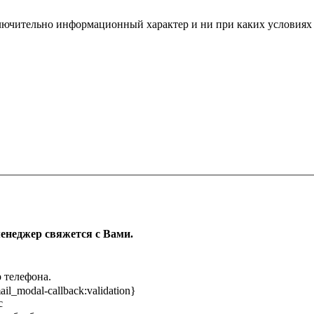
ключительно информационный характер и ни при каких условиях
менеджер свяжется с Вами.
 телефона.
ail_modal-callback:validation}
с