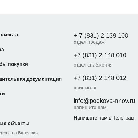
оместа
+ 7 (831) 2 139 100
отдел продаж
ка
+7 (831) 2 148 010
бы покупки
отдел снабжения
+7 (831) 2 148 012
шительная документация
приемная
ти
info@podkova-nnov.ru
напишите нам
Напишите нам в Телеграм:
ые объекты
дкова на Ванеева»