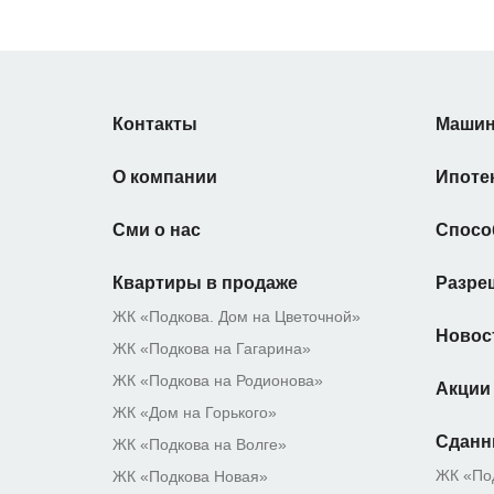
Контакты
Машин
О компании
Ипоте
Сми о нас
Спосо
Квартиры в продаже
Разре
ЖК «Подкова. Дом на Цветочной»
Новос
ЖК «Подкова на Гагарина»
ЖК «Подкова на Родионова»
Акции
ЖК «Дом на Горького»
Сданн
ЖК «Подкова на Волге»
ЖК «По
ЖК «Подкова Новая»