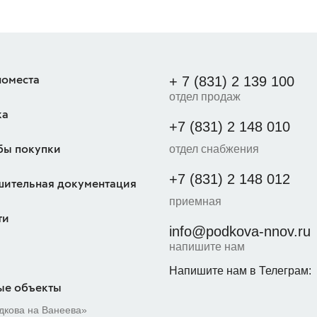
+ 7 (831) 2 139 100
оместа
отдел продаж
ка
+7 (831) 2 148 010
отдел снабжения
бы покупки
+7 (831) 2 148 012
шительная документация
приемная
ти
info@podkova-nnov.ru
напишите нам
Напишите нам в Телеграм:
ые объекты
дкова на Ванеева»