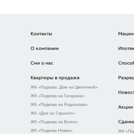
Контакты
Машин
О компании
Ипоте
Сми о нас
Спосо
Квартиры в продаже
Разре
ЖК «Подкова. Дом на Цветочной»
Новос
ЖК «Подкова на Гагарина»
ЖК «Подкова на Родионова»
Акции
ЖК «Дом на Горького»
ЖК «Подкова на Волге»
Сданн
ЖК «Подкова Новая»
ЖК «По