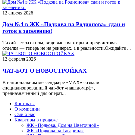
12 апреля 2026
Дом №4 в ЖК «Подкова на Родионова» сдан и
готов к заселению!
Тихий лес за окном, видовые квартиры и предчистовая
отделка — теперь не на рендерах, а в реальности.Ожидайте ...
12 февраля 2026
ЧАТ-БОТ О НОВОСТРОЙКАХ
В национальном мессенджере «MAX» создали
специализированный чат-бот «наш.дом.рф»,
предназначенный для операт...
Контакты
О компании
Сми о нас
Квартиры в продаже
ЖК «Подкова. Дом на Цветочной»
ЖК «Подкова на Гагарина»