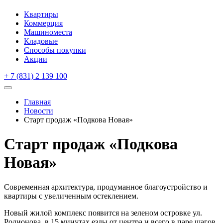
Квартиры
Коммерция
Машиноместа
Кладовые
Способы покупки
Акции
+ 7 (831) 2 139 100
Главная
Новости
Старт продаж «Подкова Новая»
Старт продаж «Подкова
Новая»
Современная архитектура, продуманное благоустройство и
квартиры с увеличенным остеклением.
Новый жилой комплекс появится на зеленом островке ул.
Родионова, в 15 минутах езды от центра и всего в паре шагов