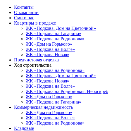
Контакты
О компании
Сми о нас
Квартиры в продаже
ЖК «Подкова. Дом на Цветочной»
ЖК «Подкова на Гагарина»
ЖК «Подкова на Родионова»
ЖК «Дом на Горького»
ЖК «Подкова на Волге»
ЖК «Подкова Новая»
Предчистовая отделка
Ход строительства
ЖК «Подкова на Родионова»
ЖК «Подкова. Дом на Цветочной»
ЖК «Подкова Новая»
ЖК «Подкова на Волге»
ЖК «Подкова на Родионова». Небоскреб
ЖК «Дом на Горького»
ЖК «Подкова на Гагарина»
Коммерческая недвижимость
ЖК «Дом на Горького»
ЖК «Подкова на Волге»
ЖК «Подкова на Родионова»
Кладовые