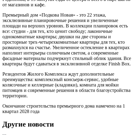
от магазинов и кафе.
Премьерный дом «Подкова Новая» - это 22 этажа,
эксклюзивные планировочные решения и увеличенные
площади на верхних уровнях. В коллекции планировок есть
все: студии - для тех, кто ценит свободу; лаконичные
однокомнатные квартиры; двушки на две стороны и
просторные трех-четырехкомнатные квартиры для тех, кто
размахнулся на счастье. Увеличенное остекление в квартирах
наполнит интерьеры солнечным светом, а современные
фасадные материалы подчеркнут стильный облик здания. Все
квартиры будут сдаваться в эксклюзивной отделке Finish Box.
Резидентов Жилого Комплекса ждут дополнительные
преимущества: комплексный консьерж-сервис, удобные
колясочные и келлерные (кладовки), комната для мойки
питомцев и современные решения в области благоустройства
территории.
Окончание строительства премьерного дома намечено на 1
квартал 2028 года
Другие новости