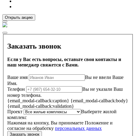
Открыть акцию
Заказать звонок
Если у Вас есть вопросы, оставьте свои контакты и
наш менеджер свяжется с Вами.
Ваше имя
Вы не ввели Ваше
Имя.
Телефон
Вы не указали Ваш
номер телефона.
{email_modal-callback:caption}
{email_modal-callback:body}
{email_modal-callback:validation}
Проект
Выберите жилой
комплекс
Нажимая на кнопку, Вы принимаете Положение и
согласие на обработку
персональных данных