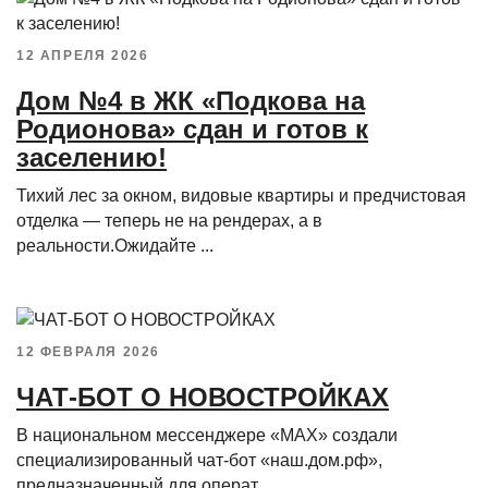
12 АПРЕЛЯ 2026
Дом №4 в ЖК «Подкова на
Родионова» сдан и готов к
заселению!
Тихий лес за окном, видовые квартиры и предчистовая
отделка — теперь не на рендерах, а в
реальности.Ожидайте ...
12 ФЕВРАЛЯ 2026
ЧАТ-БОТ О НОВОСТРОЙКАХ
В национальном мессенджере «MAX» создали
специализированный чат-бот «наш.дом.рф»,
предназначенный для операт...